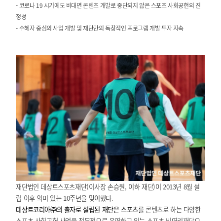
-
코로나 19 시기에도 비대면 콘텐츠 개발로 중단되지 않은 스포츠 사회공헌의 진
정성
-
수혜자 중심의 사업 개발 및 재단만의 독창적인 프로그램 개발 투자 지속
재단법인 데상트스포츠재단(이사장 손승원, 이하 재단)이 2013년 8월 설
립 이후 의미 있는 10주년을 맞이했다.
데상트코리아㈜의 출자로 설립된 재단은 스포츠를
콘텐츠로 하는 다양한
스포츠 사회공헌 사업을 전문적으로 운영하고 있는 스포츠 비영리재단으