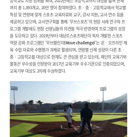
등학교로 지원 범위를 확대, 2022년에는 초등학교까지 대상을 넓혀 현재
까지 총 1,893개교, 20만 명이 참여하였다. 초‧중‧고등학교에서 학교별
특성 및 연령에 맞게 스포츠 교육자료와 교구, 강사 지원, 교사 연수 등을
제공하고 있으며, 교사연구회를 통해 '무브스포츠'의 현장 사례 연구와 프
로그램 개발에도 현장 선생님들의 의견을 적극 반영하여 프로그램의 성장
을 도모하고 있다. 2019년부터 데상트스포츠재단이 독자 개발한 스포츠
역량 강화 프로그램인 '무브챌린지
(Move challenge)
'는 온‧오프라인 체
육 수업 자료와 수행평가 과제로 활용되며, 연령별 신체 성장이 다른 초‧
중‧고등학교를 대상으로 현재도 큰 관심을 받고 있는데, 재단의 교육기부
활동은 우수성을 인정받아 2017년 교육기부 우수기관으로 인증되었으며,
교육기부 대상도 2차례 수상하였다.