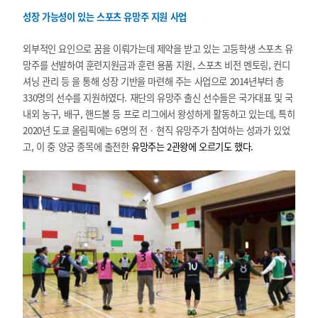
성장 가능성이 있는 스포츠 유망주 지원 사업
외부적인 요인으로 꿈을 이뤄가는데 제약을 받고 있는 고등학생 스포츠 유
망주를 선발하여 훈련지원금과 훈련 용품 지원, 스포츠 비전 멘토링, 컨디
셔닝 관리 등 을 통해 성장 기반을 마련해 주는 사업으로 2014년부터 총
330명의 선수를 지원하였다. 재단의 유망주 출신 선수들은 국가대표 및 국
내외 농구, 배구, 핸드볼 등 프로 리그에서 왕성하게 활동하고 있는데, 특히
2020년 도쿄 올림픽에는 6명의 전‧현직 유망주가 참여하는 성과가 있었
고, 이 중 양궁 종목에 출전한
유망주는 2관왕에 오르기도 했다.