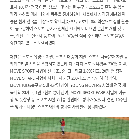
로서 10년간 전국 아동, 청소년 및 시민들 누구나 스포츠를 즐길 수 있는
환경 조성을 위해 다양한 활동을 전개하였다. 서울에서 시작된 재단의 활
동은 현재 전국을 대상으로 확대되었으며, 코로나19의 확산으로 집합 활동
이 불가능하여 스포츠 분야가 침체한 시기에도 비대면 콘텐츠 개발 및 보
급, 랜선 무브챌린지 등 하이브리드 활동을 적극 추진하여 스포츠 활동이
중단되지 않도록 노력하였다.
재단은 스포츠 유망주 지원, 스포츠 대중화 지원, 스포츠 나눔문화 지원 등
카테고리별 사업을 운영하고 있는데 지금까지 스포츠 유망주 330명 지원,
MOVE SPORT 사업에 전국 초, 중, 고등학교 1,893개교, 20만 명 참여,
MOVE SHARE 사업에 사회복지 기관 233개소, 7만 7천여 명 참여,
MOVE KIDS축구교실에 434명 참여, YOUNG MOVERS 사업에 전국 체
육대학 23개교, 1만 7천여 명이 참여, MOVE SPORT PARK 사업에 야구
장 및 풋살장 등 스포츠 시설 7개를 건립하는 성과가 있었다. 설립 10주년
을 맞이한 데상트스포츠재단의 성과를 사업별로 정리하였다.