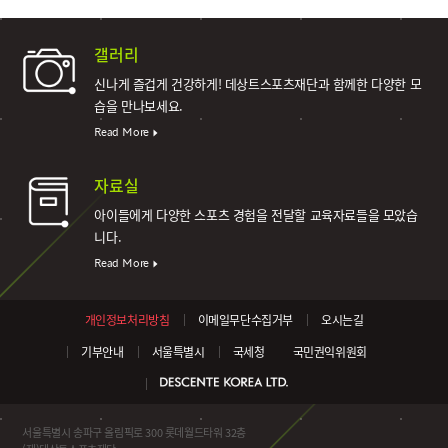
갤러리
신나게 즐겁게 건강하게!
데상트스포츠재단과 함께한 다양한 모
습을 만나보세요.
Read More
자료실
아이들에게 다양한 스포츠 경험을 전달할 교육자료들을 모았습
니다.
Read More
개인정보처리방침
이메일무단수집거부
오시는길
기부안내
서울특별시
국세청
국민권익위원회
서울특별시 송파구 올림픽로 300 롯데월드타워 32층