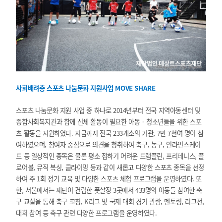
사회배려층 스포츠 나눔문화 지원사업 MOVE SHARE
스포츠 나눔문화 지원 사업 중 하나로 2014년부터 전국 지역아동센터 및
종합사회복지관과 함께 신체 활동이 필요한 아동‧청소년들을 위한 스포
츠 활동을 지원하였다. 지금까지 전국 233개소의 기관, 7만 7천여 명이 참
여하였으며, 참여자 중심으로 의견을 청취하여 축구, 농구, 인라인스케이
트 등 일상적인 종목은 물론 평소 접하기 어려운 트램플린, 프리테니스, 플
로어볼, 뮤직 복싱, 클라이밍 등과 같이 새롭고 다양한 스포츠 종목을 선정
하여 주 1회 정기 교육 및 다양한 스포츠 체험 프로그램을 운영하였다. 또
한, 서울에서는 재단이 건립한 풋살장 3곳에서 433명의 아동들 참여한 축
구 교실을 통해 축구 코칭, K리그 및 국제 대회 경기 관람, 멘토링, 리그전,
대회 참여 등 축구 관련 다양한 프로그램을 운영하였다.