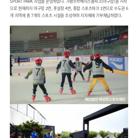
SPORT PARK 사업을 운영하였다. 가평무브베이스볼파크(야구장)을 시작
으로 현재까지 야구장 2면, 풋살장 4면, 종합 스포츠파크 1면으로 수도권 6
개 지역에 총 7개의 스포츠 시설을 조성하여 지자체에 기부채납하였다.