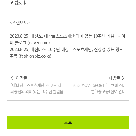
고 밝혔다.
<관련보도>
2023.8.25, 패션쇼,
데상트스포츠재단 의미 있는 10주년 리뷰 : 네이
버 블로그 (naver.com)
2023.8.25, 패션비즈,
10주년 데상트스포츠재단, 진정성 있는 행보
주목 (fashionbiz.co.kr)
이전글
다음글
(재)데상트스포츠재단, 스포츠 사
2023 MOVE SPORT "무브 페스티
회공헌의 의미 있는 10주년 발걸음
벌" (중고등) 참여 안내
목록