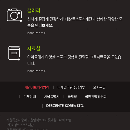
갤러리
신나게 즐겁게 건강하게!
데상트스포츠재단과 함께한 다양한 모
습을 만나보세요.
Read More
자료실
아이들에게 다양한 스포츠 경험을 전달할 교육자료들을 모았습
니다.
Read More
개인정보처리방침
이메일무단수집거부
오시는길
기부안내
서울특별시
국세청
국민권익위원회
서울특별시 송파구 올림픽로 300 롯데월드타워 32층
(재)데상트스포츠재단
후원문의 및 상담 : 02-2007-8520