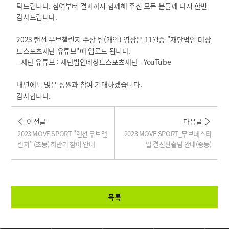
탁드립니다. 참여부터 결과까지 함께해 주신 모든 분들께 다시 한번
감사드립니다.
2023 랜선 무브챌린지 수상 팀(개인) 영상은 11월중 "재단법인 데상
트스포츠재단 유튜브"에 업로드 됩니다.
- 재단 유튜브 : 재단법인데상트스포츠재단 - YouTube
​내년에도 많은 성원과 참여 기대하겠습니다.
감사합니다.
이전글
다음글
2023 MOVE SPORT "랜선 무브챌
2023 MOVE SPORT_무브페스티
린지" (초등) 하반기 참여 안내
벌 결선진출팀 안내(중등)
목록