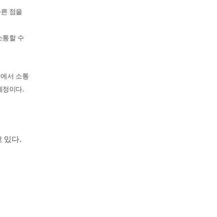
른 점을
소통할 수
정에서 소통
.
예정이다
.
고 있다