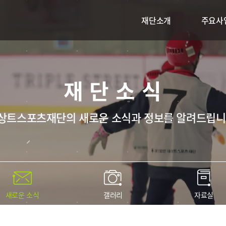
재단소개
주요사
재단소식
상트스포츠재단의 새로운 소식과 정보를 알려드립니
새로운 소식
갤러리
자료실