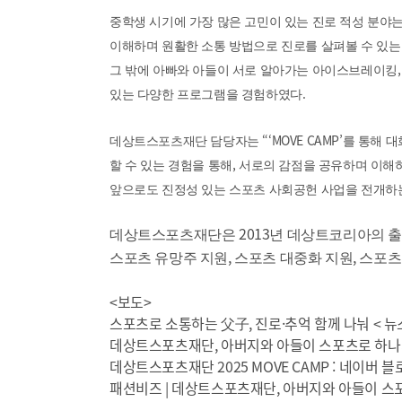
중학생 시기에 가장 많은 고민이 있는 진로 적성 분야
이해하며 원활한 소통 방법으로 진로를 살펴볼 수 있
그 밖에 아빠와 아들이 서로 알아가는 아이스브레이킹
.
있는 다양한 프로그램을 경험하였다
“‘MOVE CAMP’
데상트스포츠재단 담당자는
를 통해 
,
할 수 있는 경험을 통해
서로의 감점을 공유하며 이해
앞으로도 진정성 있는 스포츠 사회공헌 사업을 전개하
2013
데상트스포츠재단은
년 데상트코리아의 출
,
,
스포츠 유망주 지원
스포츠 대중화 지원
스포츠
<보도>
스포츠로 소통하는 父子, 진로·추억 함께 나눠 < 뉴스
데상트스포츠재단, 아버지와 아들이 스포츠로 하나되
데상트스포츠재단 2025 MOVE CAMP : 네이버 블
패션비즈 | 데상트스포츠재단, 아버지와 아들이 스포