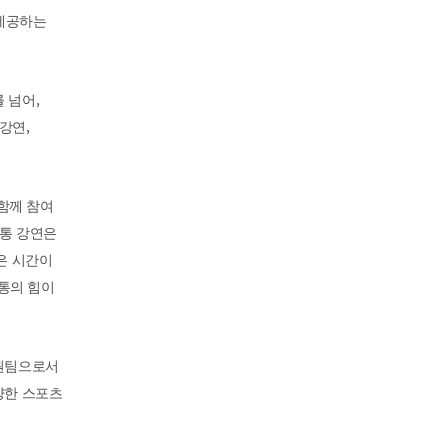
 제공하는
,
를 넘어
,
 강연
함께 참여
통 강연은
은 시간이
통의 힘이
 원팀으로서
양한 스포츠