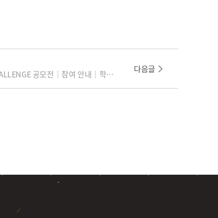
다음글
[2025 무브스포츠] MOVE CHALLENGE 공모전｜참여 안내｜학생 부문