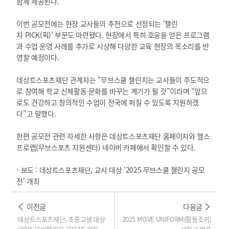
함께 제공된다.
이번 공모전에는 현장 교사들의 추천으로 선정되는 '챌린
지 PICK(픽)' 부문도 마련됐다. 현장에서 특히 호응을 얻은 프로그램
과 수업 운영 사례를 추가로 시상해 다양한 교육 현장의 목소리를 반
영할 예정이다.
데상트스포츠재단 관계자는 "무브스쿨 챌린지는 교사들이 주도적으
로 참여해 학교 신체활동 문화를 바꾸는 계기가 될 것"이라며 "앞으
로도 건강하고 창의적인 수업이 전국에 퍼질 수 있도록 지원하겠
다"고 말했다.
한편 공모전 관련 자세한 사항은 데상트스포츠재단 홈페이지와 헬스
프로랩(무브스포츠 지원센터) 네이버 카페에서 확인할 수 있다.
- 보도 :
데상트스포츠재단, 교사 대상 '2025 무브스쿨 챌린지 공모
전' 개최
이전글
다음글
데상트스포츠재단, 초중고생 대상
2025 MOVE UNIFORM(활동조끼)