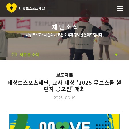
재단소식
데상트스포츠재단의 새로운 소식과 정보를 알려드립니다.
새로운 소식
보도자료
데상트스포츠재단, 교사 대상 '2025 무브스쿨 챌
린지 공모전' 개최
2025-06-19