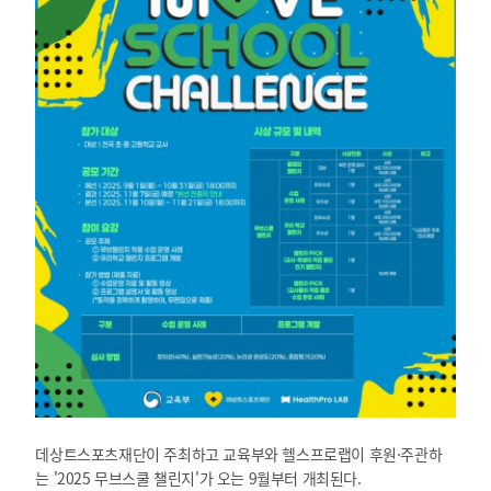
데상트스포츠재단이 주최하고 교육부와 헬스프로랩이 후원·주관하
는 '2025 무브스쿨 챌린지'가 오는 9월부터 개최된다.