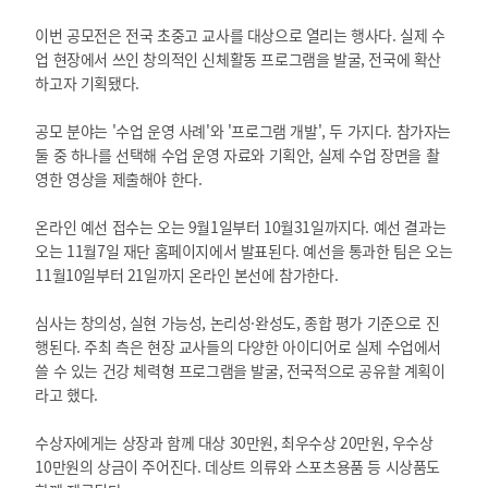
이번 공모전은 전국 초중고 교사를 대상으로 열리는 행사다. 실제 수
업 현장에서 쓰인 창의적인 신체활동 프로그램을 발굴, 전국에 확산
하고자 기획됐다.
공모 분야는 '수업 운영 사례'와 '프로그램 개발', 두 가지다. 참가자는
둘 중 하나를 선택해 수업 운영 자료와 기획안, 실제 수업 장면을 촬
영한 영상을 제출해야 한다.
온라인 예선 접수는 오는 9월1일부터 10월31일까지다. 예선 결과는
오는 11월7일 재단 홈페이지에서 발표된다. 예선을 통과한 팀은 오는
11월10일부터 21일까지 온라인 본선에 참가한다.
심사는 창의성, 실현 가능성, 논리성·완성도, 종합 평가 기준으로 진
행된다. 주최 측은 현장 교사들의 다양한 아이디어로 실제 수업에서
쓸 수 있는 건강 체력형 프로그램을 발굴, 전국적으로 공유할 계획이
라고 했다.
수상자에게는 상장과 함께 대상 30만원, 최우수상 20만원, 우수상
10만원의 상금이 주어진다. 데상트 의류와 스포츠용품 등 시상품도