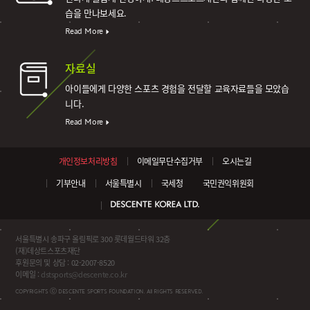
습을 만나보세요.
Read More
자료실
아이들에게 다양한 스포츠 경험을 전달할 교육자료들을 모았습
니다.
Read More
개인정보처리방침
이메일무단수집거부
오시는길
기부안내
서울특별시
국세청
국민권익위원회
서울특별시 송파구 올림픽로 300 롯데월드타워 32층
(재)데상트스포츠재단
후원문의 및 상담 : 02-2007-8520
이메일 :
dstsports@descente.co.kr
COPYRIGHTS ⓒ DESCENTE SPORTS FOUNDATION. All RIGHTS RESERVED.