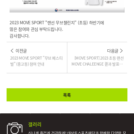
2023 MOVE SPORT "랜선 무브챌린지" (초등) 하반기에
많은 참여와 관심 부탁드립니다.
감사합니다.
이전글
다음글
2023 MOVE SPORT "무브 페스티
[MOVE SPORT] 2023 초등 랜선
벌" (중고등) 참여 안내
MOVE CHALEENGE 결과 발표(하
반기)
목록
갤러리
신나게 즐겁게 건강하게!
데상트스포츠재단과 함께한 다양한 모