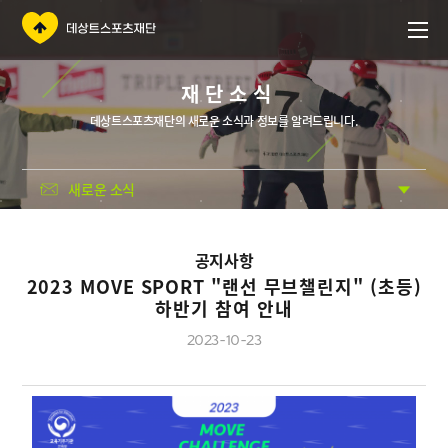
재단소식
데상트스포츠재단의 새로운 소식과 정보를 알려드립니다.
새로운 소식
공지사항
2023 MOVE SPORT "랜선 무브챌린지" (초등)
하반기 참여 안내
2023-10-23