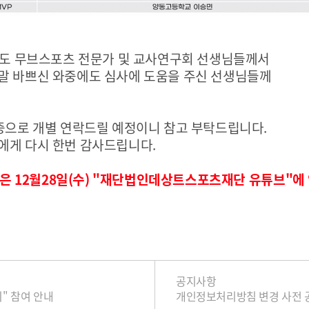
정도 무브스포츠 전문가 및 교사연구회 선생님들께서
말 바쁘신 와중에도 심사에 도움을 주신 선생님들께
중으로 개별 연락드릴 예정이니 참고 부탁드립니다
.
에게 다시 한번 감사드립니다
.
상은
12
월
28
일
(
수
) "
재단법인데상트스포츠재단 유튜브
"
에
공지사항
지" 참여 안내
개인정보처리방침 변경 사전 