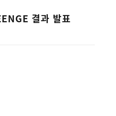
LEENGE 결과 발표