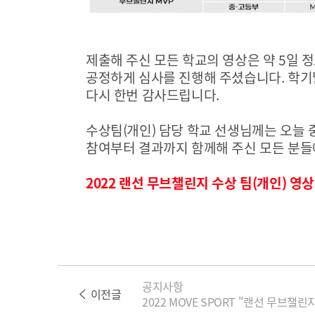
제출해 주신 모든 학교의 영상은 약
5
일 
공정하게 심사를 진행해 주셨습니다
.
학기
다시 한번 감사드립니다
.
수상팀
(
개인
)
담당 학교 선생님께는 오늘 
참여부터 결과까지 함께해 주신 모든 분들
2022
랜선 무브챌린지 수상 팀
(
개인
)
영
공지사항
이전글
2022 MOVE SPORT "랜선 무브챌린