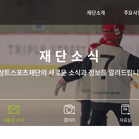
재단소개
주요사
재단소식
상트스포츠재단의 새로운 소식과 정보를 알려드립니
새로운 소식
갤러리
자료실