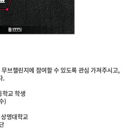
선 무브챌린지에 참여할 수 있도록 관심 가져주시고
,
다
.
등학교 학생
수
)
,
상명대학교
단