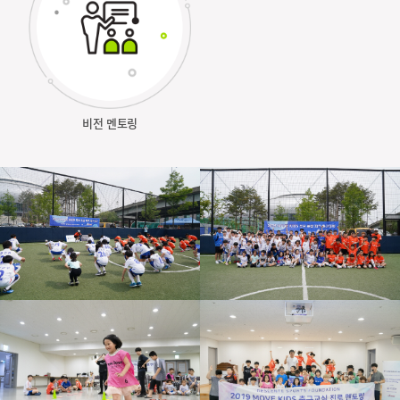
비전 멘토링