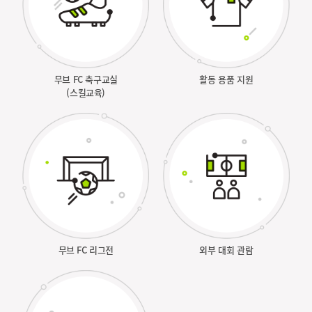
무브 FC 축구교실
활동 용품 지원
(스킬교육)
무브 FC 리그전
외부 대회 관람