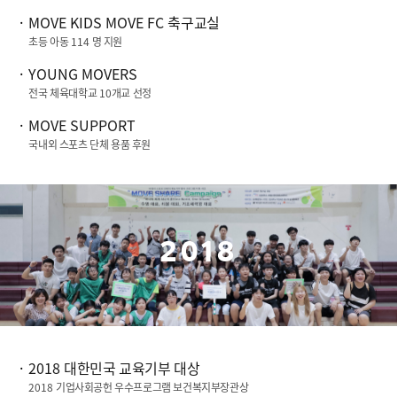
MOVE KIDS MOVE FC
축구교실
초등 아동
114
명 지원
YOUNG MOVERS
전국 체육대학교
10
개교 선정
MOVE SUPPORT
국내외 스포츠 단체 용품 후원
2018
2018
대한민국 교육기부 대상
2018
기업사회공헌 우수프로그램 보건복지부장관상