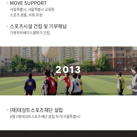
MOVE SUPPORT
서울특별시, 서울특별시 교육청
스포츠 용품, 의류 후원
스포츠시설 건립 및 기부채납
가평무브베이스볼파크 건립
2013
(재)데상트스포츠재단 설립
8월 (재)데상트스포츠재단 설립 허가(서울특별시)