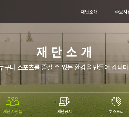
재단소개
주요사
재단소개
누구나 스포츠를 즐길 수 있는 환경을 만들어 갑니다
재단 사람들
재단공시
히스토리