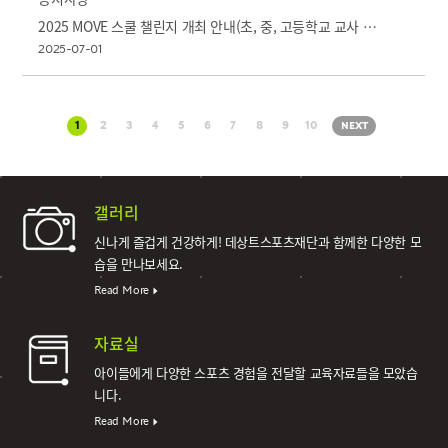
2025 MOVE 스쿨 챌린지 개최 안내(초, 중, 고등학교 교사 참여)
2025-07-01
1
2
3
4
5
6
7
8
9
10
NEXT
갤러리
신나게 즐겁게 건강하게!
데상트스포츠재단과 함께한 다양한 모
습을 만나보세요.
Read More
자료실
아이들에게 다양한 스포츠 경험을 전달할 교육자료들을 모았습
니다.
Read More