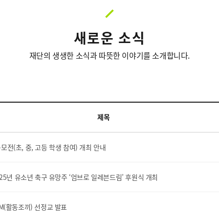
새로운 소식
재단의 생생한 소식과 따뜻한 이야기를 소개합니다.
제목
공모전(초, 중, 고등 학생 참여) 개최 안내
25년 유소년 축구 유망주 ‘엄브로 일레븐드림’ 후원식 개최
ORM(활동조끼) 선정교 발표