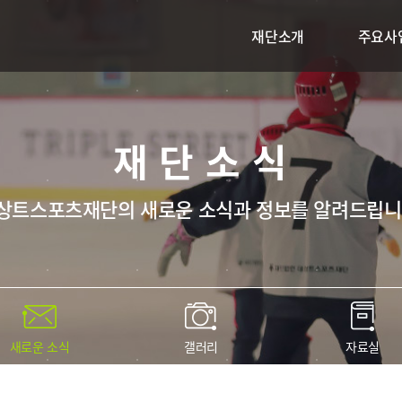
재단소개
주요사
재단소식
상트스포츠재단의 새로운 소식과 정보를 알려드립니
새로운 소식
갤러리
자료실